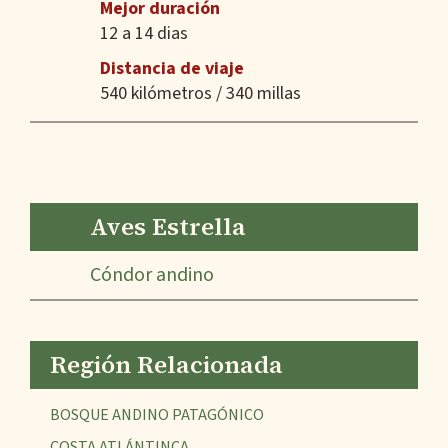
Mejor duración
12 a 14 dias
Distancia de viaje
540 kilómetros / 340 millas
Aves Estrella
Cóndor andino
Región Relacionada
BOSQUE ANDINO PATAGÓNICO
COSTA ATLÁNTINCA