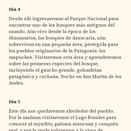
Día 4
Desde allí ingresaremos al Parque Nacional para
encontrar uno de los bosques más antiguos del
mundo. Aún vivo desde la época de los
dinosaurios, los bosques de Araucaria, aún
sobreviven en una pequeña área, protegida para
los pueblos originarios de la Patagonia: los
mapuches. Visitaremos esta área y aprenderemos
sobre las primeras especies del bosque,
incluyendo el gaucho grande, golondrina
patagónica y cachaña. Noche en San Martín de los
Andes.
Día 5
Este día nos quedaremos alrededor del pueblo.
Por la mañana visitaremos el Lago Rosales para
conocer al rayadito, paloma araucana y cauquén
real, y por la tarde subiremos a la sima de