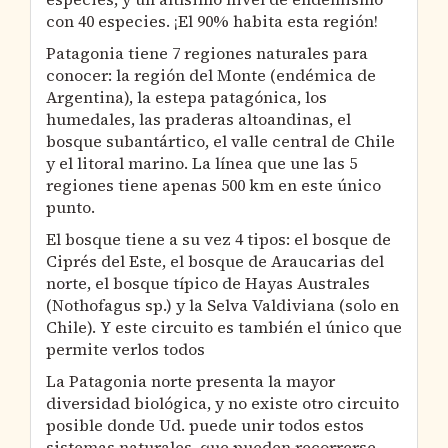
con 40 especies. ¡El 90% habita esta región!
Patagonia tiene 7 regiones naturales para
conocer: la región del Monte (endémica de
Argentina), la estepa patagónica, los
humedales, las praderas altoandinas, el
bosque subantártico, el valle central de Chile
y el litoral marino. La línea que une las 5
regiones tiene apenas 500 km en este único
punto.
El bosque tiene a su vez 4 tipos: el bosque de
Ciprés del Este, el bosque de Araucarias del
norte, el bosque típico de Hayas Australes
(Nothofagus sp.) y la Selva Valdiviana (solo en
Chile). Y este circuito es también el único que
permite verlos todos
La Patagonia norte presenta la mayor
diversidad biológica, y no existe otro circuito
posible donde Ud. puede unir todos estos
sistemas naturales, que pueden recorrerse