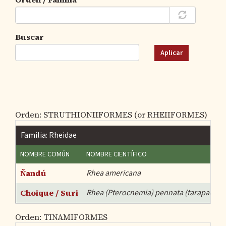
Buscar
Aplicar
Orden: STRUTHIONIIFORMES (or RHEIIFORMES)
Familia: Rheidae
NOMBRE COMÚN
NOMBRE CIENTÍFICO
Ñandú
Rhea americana
Choique / Suri
Rhea (Pterocnemia) pennata (tarapacensi
Orden: TINAMIFORMES