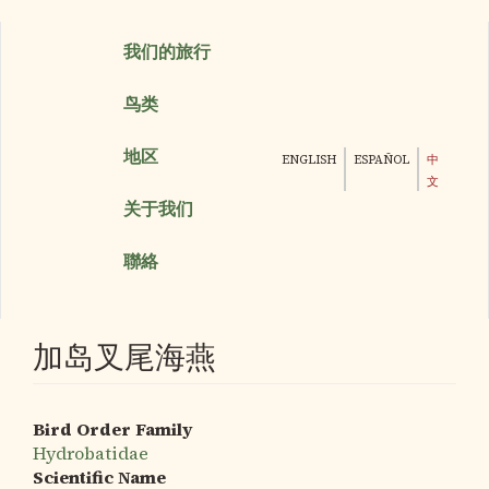
跳
我们的旅行
转
到
鸟类
主
要
内
地区
ENGLISH
ESPAÑOL
中
容
文
关于我们
聯絡
加岛叉尾海燕
Bird Order Family
Hydrobatidae
Scientific Name