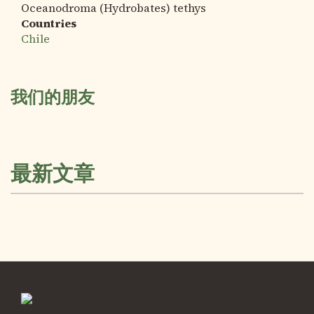
Oceanodroma (Hydrobates) tethys
Countries
Chile
我们的朋友
最新文章