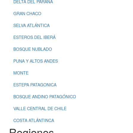
Regions
DELTA DEL PARANÁ
GRAN CHACO
SELVA ATLÁNTICA
ESTEROS DEL IBERÁ
BOSQUE NUBLADO
PUNA Y ALTOS ANDES
MONTE
ESTEPA PATAGONICA
BOSQUE ANDINO PATAGÓNICO
VALLE CENTRAL DE CHILE
COSTA ATLÁNTINCA
Regiones