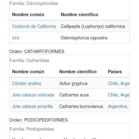
Familia: Odontophoridae
Nombre común
Nombre científico
Paí
Codorniz de California
Callipepla (Lophortyx) californica
Chil
Urú
Odontophorus capueira
Arge
Orden: CATHARTIFORMES
Familia: Cathartidae
Nombre común
Nombre científico
Países
Cóndor andino
Vultur gryphus
Chile
,
Argentin
Jote cabeza colorada
Cathartes aura
Chile
,
Argentin
Jote cabeza amarilla
Cathartes burrovianus
Argentina
,
Urug
Orden: PODICIPEDIFORMES
Familia: Podicipedidae