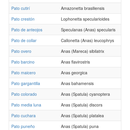
Pato cutirí
Amazonetta brasiliensis
Pato crestón
Lophonetta specularioides
Pato de anteojos
Speculanas (Anas) specularis
Pato de collar
Callonetta (Anas) leucophrys
Pato overo
Anas (Mareca) sibilatrix
Pato barcino
Anas flavirostris
Pato maicero
Anas georgica
Pato gargantilla
Anas bahamensis
Pato colorado
Anas (Spatula) cyanoptera
Pato media luna
Anas (Spatula) discors
Pato cuchara
Anas (Spatula) platalea
Pato puneño
Anas (Spatula) puna