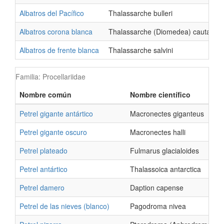
Albatros del Pacífico
Thalassarche bulleri
Albatros corona blanca
Thalassarche (Diomedea) cauta
Albatros de frente blanca
Thalassarche salvini
Familia: Procellariidae
Nombre común
Nombre científico
Petrel gigante antártico
Macronectes giganteus
Petrel gigante oscuro
Macronectes halli
Petrel plateado
Fulmarus glacialoides
Petrel antártico
Thalassoica antarctica
Petrel damero
Daption capense
Petrel de las nieves (blanco)
Pagodroma nivea